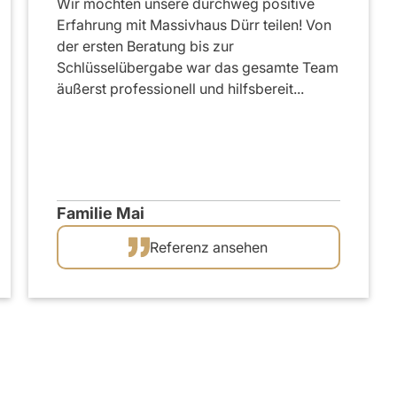
Wir möchten unsere durchweg positive
Erfahrung mit Massivhaus Dürr teilen! Von
der ersten Beratung bis zur
Schlüsselübergabe war das gesamte Team
äußerst professionell und hilfsbereit...
Familie Mai
Referenz ansehen