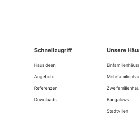
Schnellzugriff
Unsere Häu
Hausideen
Einfamilienhäus
Angebote
Mehrfamilienhä
Referenzen
Zweifamilienhä
Downloads
Bungalows
Stadtvillen