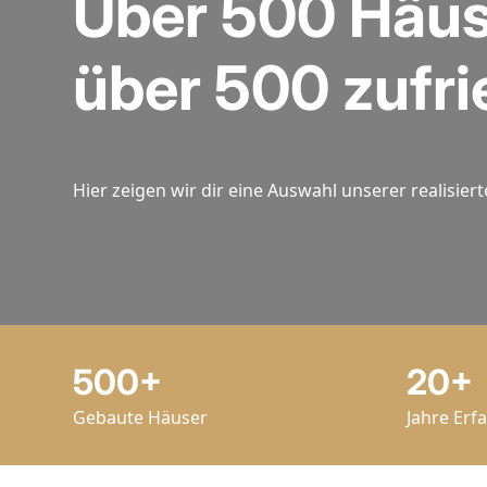
Über 500 Häus
über 500 zufri
Hier zeigen wir dir eine Auswahl unserer realisi
500+
20+
Gebaute Häuser
Jahre Erf