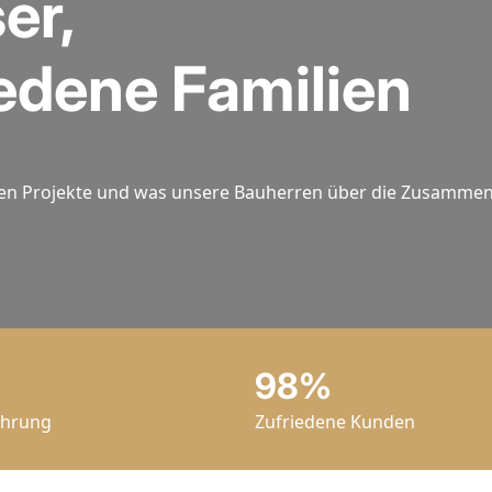
er,
edene Familien
erten Projekte und was unsere Bauherren über die Zusammen
98%
ahrung
Zufriedene Kunden