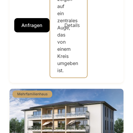
Details
Anfragen
Mehrfamilienhaus