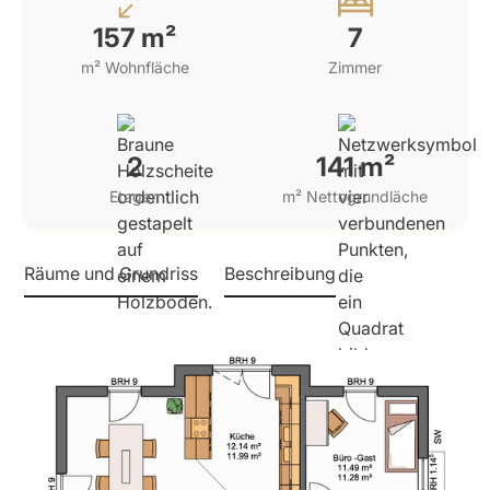
157 m²
7
m² Wohnfläche
Zimmer
2
141 m²
Etagen
m² Nettogrundläche
Räume und Grundriss
Beschreibung