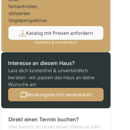
Katalog mit Preisen anfordern
Kostenlos & unverbindlich
Interesse an diesem Haus?
Lass dich kostenfrei & unverbindlich
beraten - wir passen das Haus an deine
Wünsche an!
Beratungstermin vereinbaren
Direkt einen Termin buchen?
Hier kannst du direkt einen Videocall oder