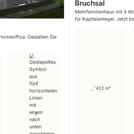
Bruchsal
Mehrfamilienhaus mit 4 W
für Kapitalanleger. Jetzt b
Homeoffice. Gestalten Sie
422 m²
2