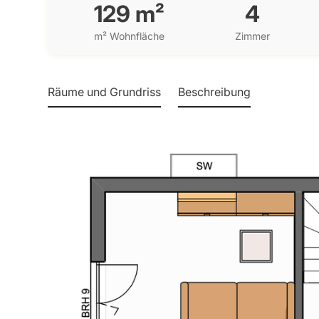
129 m²
4
m² Wohnfläche
Zimmer
Räume und Grundriss
Beschreibung