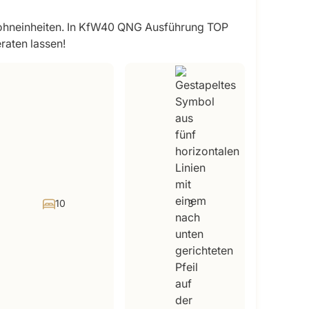
ohneinheiten. In KfW40 QNG Ausführung TOP
eraten lassen!
10
3