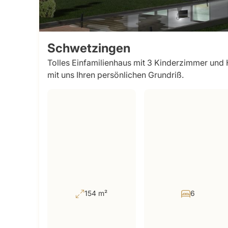
Schwetzingen
Tolles Einfamilienhaus mit 3 Kinderzimmer und 
mit uns Ihren persönlichen Grundriß.
154 m²
6