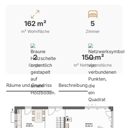
162 m²
5
m² Wohnfläche
Zimmer
2
150 m²
Etagen
m² Nettogrundläche
Räume und Grundriss
Beschreibung