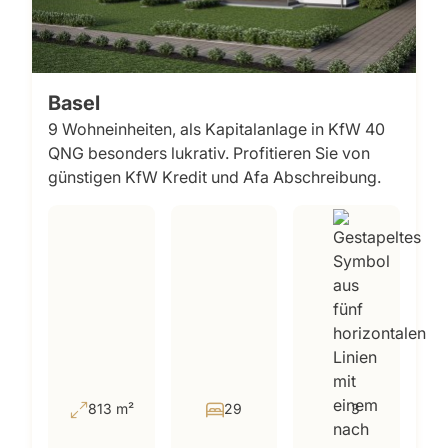
Basel
9 Wohneinheiten, als Kapitalanlage in KfW 40
QNG besonders lukrativ. Profitieren Sie von
günstigen KfW Kredit und Afa Abschreibung.
813 m²
29
3