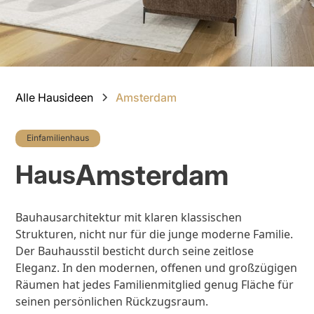
Slide 3 of 11.
Alle Hausideen
Amsterdam
Einfamilienhaus
Amsterdam
Haus
Bauhausarchitektur mit klaren klassischen
Strukturen, nicht nur für die junge moderne Familie.
Der Bauhausstil besticht durch seine zeitlose
Eleganz. In den modernen, offenen und großzügigen
Räumen hat jedes Familienmitglied genug Fläche für
seinen persönlichen Rückzugsraum.