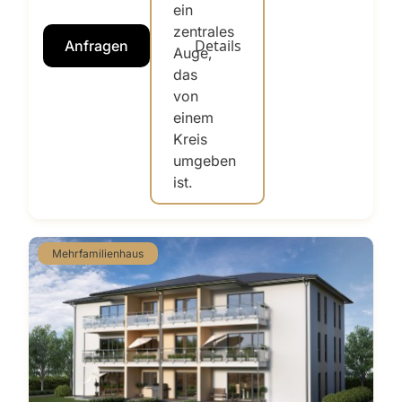
Details
Anfragen
Mehrfamilienhaus