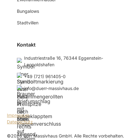
Bungalows
Stadtvillen
Kontakt
Industriestraße 16, 76344 Eggenstein-
Leopoldshafen
+49 (721) 961405-0
info@duerr-massivhaus.de
Impressum
Datenschutz
©2026 Dürr Massivhaus GmbH. Alle Rechte vorbehalten.