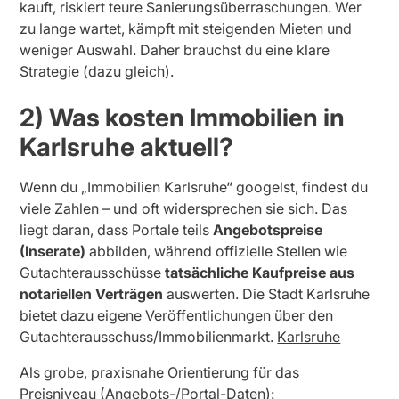
kauft, riskiert teure Sanierungsüberraschungen. Wer
zu lange wartet, kämpft mit steigenden Mieten und
weniger Auswahl. Daher brauchst du eine klare
Strategie (dazu gleich).
2) Was kosten Immobilien in
Karlsruhe aktuell?
Wenn du „Immobilien Karlsruhe“ googelst, findest du
viele Zahlen – und oft widersprechen sie sich. Das
liegt daran, dass Portale teils
Angebotspreise
(Inserate)
abbilden, während offizielle Stellen wie
Gutachterausschüsse
tatsächliche Kaufpreise aus
notariellen Verträgen
auswerten. Die Stadt Karlsruhe
bietet dazu eigene Veröffentlichungen über den
Gutachterausschuss/Immobilienmarkt.
Karlsruhe
Als grobe, praxisnahe Orientierung für das
Preisniveau (Angebots-/Portal-Daten):