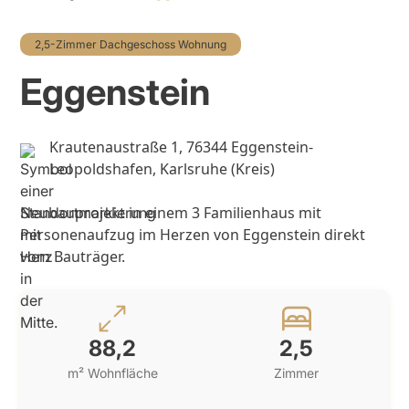
2,5-Zimmer Dachgeschoss Wohnung
Eggenstein
Krautenaustraße 1, 76344 Eggenstein-
Leopoldshafen, Karlsruhe (Kreis)
Neubauprojekt in einem 3 Familienhaus mit
Personenaufzug im Herzen von Eggenstein direkt
vom Bauträger.
88,2
2,5
m² Wohnfläche
Zimmer