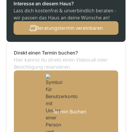
Interesse an diesem Haus?
Lass dich kostenfrei & unverbindlich beraten -
wir passen das Haus an deine Wünsche an!
Beratungstermin vereinbaren
Direkt einen Termin buchen?
Hier kannst du direkt einen Videocall oder
Besichtigung reservieren.
Termin Buchen