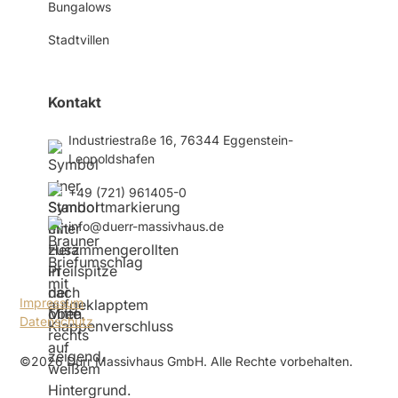
Bungalows
Stadtvillen
Kontakt
Industriestraße 16, 76344 Eggenstein-
Leopoldshafen
+49 (721) 961405-0
info@duerr-massivhaus.de
Impressum
Datenschutz
©2026 Dürr Massivhaus GmbH. Alle Rechte vorbehalten.